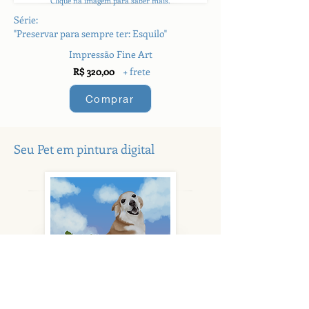
Clique na imagem para saber mais.
Série:
"Preservar para sempre ter: Esquilo"
Impressão Fine Art
R$ 320,00
+ frete
Comprar
Seu Pet em pintura digital